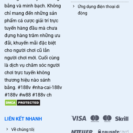
bằng và minh bạch. Không
Ứng dụng điện thoại di
chỉ mang đến những sản
động
phẩm cá cược giải trí trực
tuyến hàng đầu mà chưa
đựng hàng trăm những ưu
đãi, khuyến mãi đặc biệt
cho người chơi cũ lẫn
người chơi mới. Cuối cùng
là dịch vụ chăm sóc người
chơi trực tuyến không
thương hiệu nào sánh
bằng. #188v #nha-cai-188v
#188v #w88 #188v ch
LIÊN KẾT NHANH
Về chúng tôị