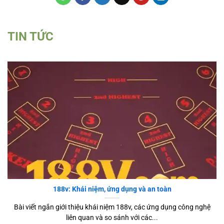
TIN TỨC
188v: Khái niệm, ứng dụng và an toàn
Bài viết ngắn giới thiệu khái niệm 188v, các ứng dụng công nghệ
liên quan và so sánh với các...