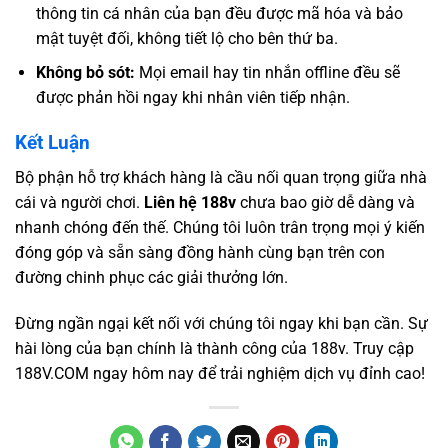
thông tin cá nhân của bạn đều được mã hóa và bảo
mật tuyệt đối, không tiết lộ cho bên thứ ba.
Không bỏ sót:
Mọi email hay tin nhắn offline đều sẽ
được phản hồi ngay khi nhân viên tiếp nhận.
Kết Luận
Bộ phận hỗ trợ khách hàng là cầu nối quan trọng giữa nhà
cái và người chơi.
Liên hệ 188v
chưa bao giờ dễ dàng và
nhanh chóng đến thế. Chúng tôi luôn trân trọng mọi ý kiến
đóng góp và sẵn sàng đồng hành cùng bạn trên con
đường chinh phục các giải thưởng lớn.
Đừng ngần ngại kết nối với chúng tôi ngay khi bạn cần. Sự
hài lòng của bạn chính là thành công của 188v. Truy cập
188V.COM ngay hôm nay để trải nghiệm dịch vụ đỉnh cao!