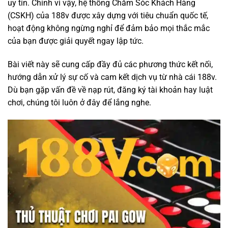
uy tín. Chính vì vậy, hệ thống Chăm Sóc Khách Hàng
(CSKH) của 188v được xây dựng với tiêu chuẩn quốc tế,
hoạt động không ngừng nghỉ để đảm bảo mọi thắc mắc
của bạn được giải quyết ngay lập tức.
Bài viết này sẽ cung cấp đầy đủ các phương thức kết nối,
hướng dẫn xử lý sự cố và cam kết dịch vụ từ nhà cái 188v.
Dù bạn gặp vấn đề về nạp rút, đăng ký tài khoản hay luật
chơi, chúng tôi luôn ở đây để lắng nghe.