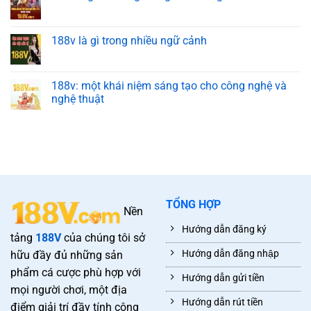
188v là gì trong nhiều ngữ cảnh
188v: một khái niệm sáng tạo cho công nghệ và
nghệ thuật
TỔNG HỢP
Nền
Hướng dẫn đăng ký
tảng
188V
của chúng tôi sở
Hướng dẫn đăng nhập
hữu đầy đủ những sản
phẩm cá cược phù hợp với
Hướng dẫn gửi tiền
mọi người chơi, một địa
Hướng dẫn rút tiền
điểm giải trí đầy tính công