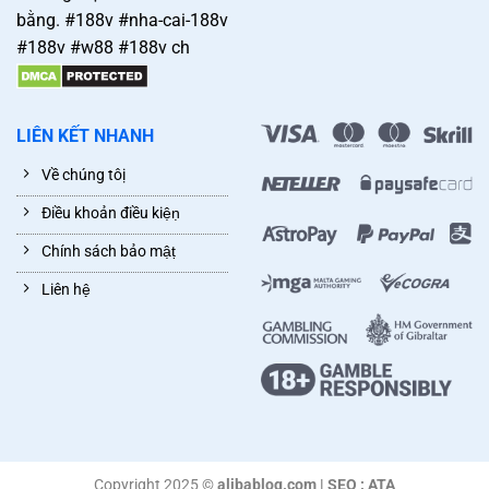
bằng. #188v #nha-cai-188v
#188v #w88 #188v ch
LIÊN KẾT NHANH
Về chúng tôị
Điều khoản điều kiệṇ
Chính sách bảo mậṭ
Liên hệ̣
Copyright 2025 ©
alibablog.com | SEO : ATA