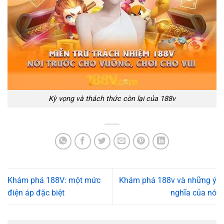
Kỳ vọng và thách thức còn lại của 188v
Khám phá 188V: một mức
Khám phá 188v và những ý
điện áp đặc biệt
nghĩa của nó