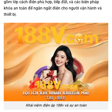
gồm lớp cách điện phù hợp, tiếp đất, và các biện pháp
khóa an toàn để ngăn ngắt điện cho người vận hành và
thiết bị.
Khái niệm điện áp 188v và sự an toàn