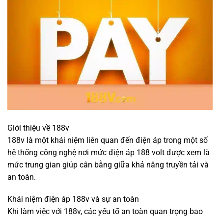
Giới thiệu về 188v
188v là một khái niệm liên quan đến điện áp trong một số
hệ thống công nghệ nơi mức điện áp 188 volt được xem là
mức trung gian giúp cân bằng giữa khả năng truyền tải và
an toàn.
Khái niệm điện áp 188v và sự an toàn
Khi làm việc với 188v, các yếu tố an toàn quan trọng bao