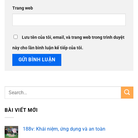
Trang web
Lưu tên của tôi, email, và trang web trong trình duyệt
này cho lần bình luận kế tiếp của tôi.
BÀI VIẾT MỚI
188v: Khái niệm, ứng dụng và an toàn