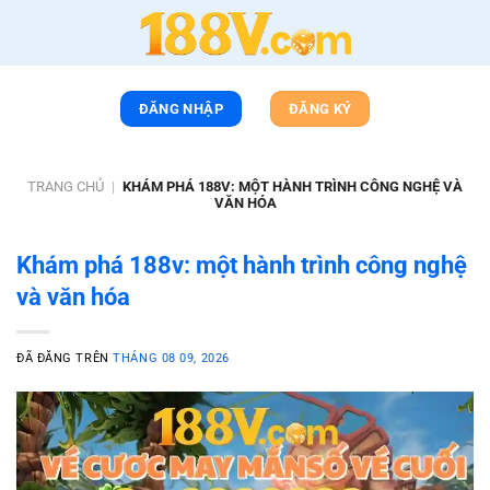
Chuyển
đến
nội
dung
ĐĂNG NHẬP
ĐĂNG KÝ
TRANG CHỦ
|
KHÁM PHÁ 188V: MỘT HÀNH TRÌNH CÔNG NGHỆ VÀ
VĂN HÓA
Khám phá 188v: một hành trình công nghệ
và văn hóa
ĐÃ ĐĂNG TRÊN
THÁNG 08 09, 2026