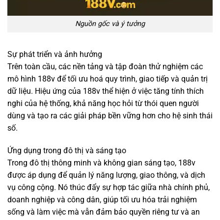
Nguồn gốc và ý tưởng
Sự phát triển và ảnh hưởng
Trên toàn cầu, các nền tảng và tập đoàn thử nghiệm các
mô hình 188v để tối ưu hoá quy trình, giao tiếp và quản trị
dữ liệu. Hiệu ứng của 188v thể hiện ở việc tăng tính thích
nghi của hệ thống, khả năng học hỏi từ thói quen người
dùng và tạo ra các giải pháp bền vững hơn cho hệ sinh thái
số.
Ứng dụng trong đô thị và sáng tạo
Trong đô thị thông minh và không gian sáng tạo, 188v
được áp dụng để quản lý năng lượng, giao thông, và dịch
vụ công cộng. Nó thúc đẩy sự hợp tác giữa nhà chính phủ,
doanh nghiệp và công dân, giúp tối ưu hóa trải nghiệm
sống và làm việc mà vẫn đảm bảo quyền riêng tư và an