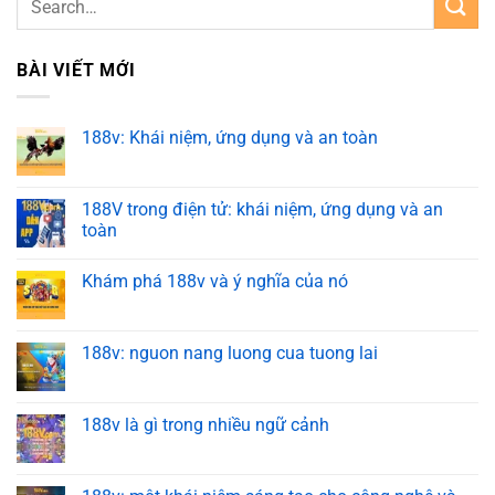
BÀI VIẾT MỚI
188v: Khái niệm, ứng dụng và an toàn
188V trong điện tử: khái niệm, ứng dụng và an
toàn
Khám phá 188v và ý nghĩa của nó
188v: nguon nang luong cua tuong lai
188v là gì trong nhiều ngữ cảnh