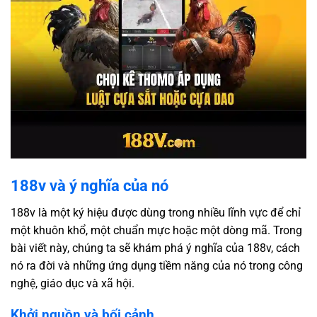
188v và ý nghĩa của nó
188v là một ký hiệu được dùng trong nhiều lĩnh vực để chỉ
một khuôn khổ, một chuẩn mực hoặc một dòng mã. Trong
bài viết này, chúng ta sẽ khám phá ý nghĩa của 188v, cách
nó ra đời và những ứng dụng tiềm năng của nó trong công
nghệ, giáo dục và xã hội.
Khởi nguồn và bối cảnh