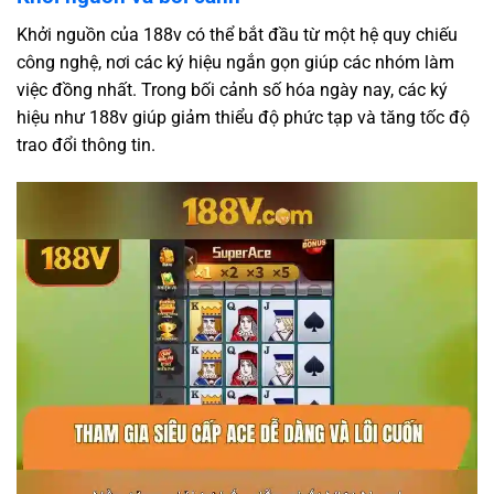
Khởi nguồn của 188v có thể bắt đầu từ một hệ quy chiếu
công nghệ, nơi các ký hiệu ngắn gọn giúp các nhóm làm
việc đồng nhất. Trong bối cảnh số hóa ngày nay, các ký
hiệu như 188v giúp giảm thiểu độ phức tạp và tăng tốc độ
trao đổi thông tin.