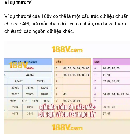
Ví dụ thực tế
Ví dụ thực tế của 188v có thể là một cấu trúc dữ liệu chuẩn
cho các API, nơi mỗi phần dữ liệu có nhãn, mô tả và tham
chiếu tới các nguồn dữ liệu khác.