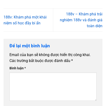
188v – Khám phá trải
188v: Khám phá một khái
nghiệm 188v và đánh giá
niệm số học đầy bí ẩn
toàn diện
Để lại một bình luận
Email của bạn sẽ không được hiển thị công khai.
Các trường bắt buộc được đánh dấu
*
Bình luận
*