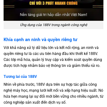
Ứng dụng của 188V trong ngành công nghệ
Khía cạnh an ninh và quyền riêng tư
Với khả năng xử lý dữ liệu lớn và kết nối rộng, an ninh và
quyền riêng tư là các ưu tiên hàng đầu khi thiết kế 188V.
Các lớp mã hóa, quản lý truy cập và kiểm soát quyền dùng
được tích hợp nhằm bảo vệ thông tin và giảm thiểu rủi ro.
Tương lai của 188V
Nhìn về phía trước, 188V dựa trên sự hợp tác giữa công
nghệ máy học, mạng lưới kết nối và xếp hạng hiệu suất. Nó
hứa hẹn mang lại sự đổi mới bền vững cho nhiều ngành, từ
công nghiệp sản xuất đến dịch vụ số.