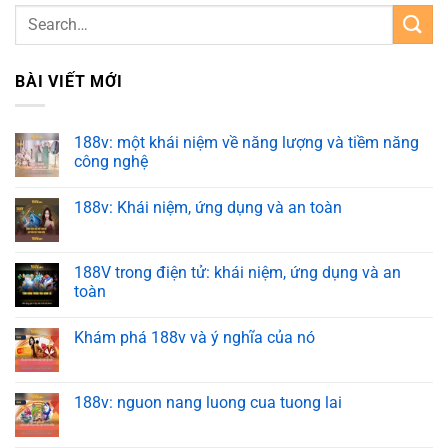
BÀI VIẾT MỚI
188v: một khái niệm về năng lượng và tiềm năng
công nghệ
188v: Khái niệm, ứng dụng và an toàn
188V trong điện tử: khái niệm, ứng dụng và an
toàn
Khám phá 188v và ý nghĩa của nó
188v: nguon nang luong cua tuong lai