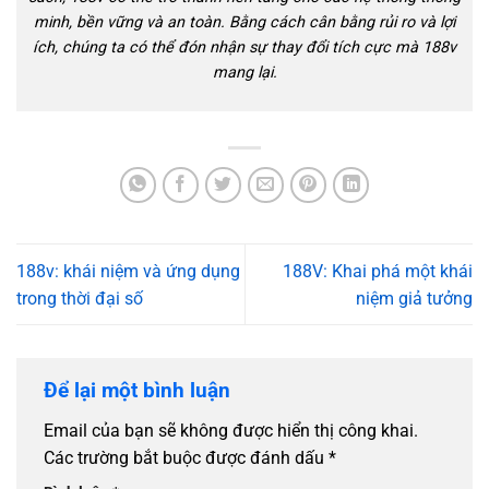
minh, bền vững và an toàn. Bằng cách cân bằng rủi ro và lợi
ích, chúng ta có thể đón nhận sự thay đổi tích cực mà 188v
mang lại.
188v: khái niệm và ứng dụng
188V: Khai phá một khái
trong thời đại số
niệm giả tưởng
Để lại một bình luận
Email của bạn sẽ không được hiển thị công khai.
Các trường bắt buộc được đánh dấu
*