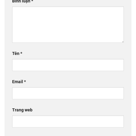
Bình luận
*
Tên
*
Email
*
Trang web