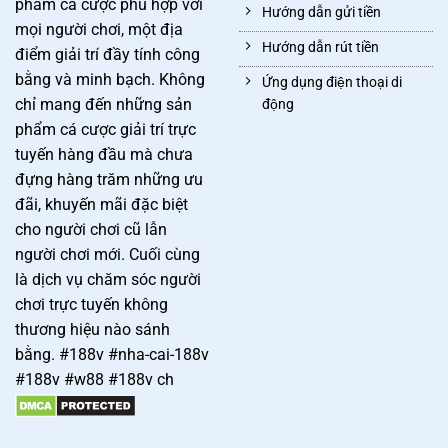
phẩm cá cược phù hợp với
Hướng dẫn gửi tiền
mọi người chơi, một địa
Hướng dẫn rút tiền
điểm giải trí đầy tính công
bằng và minh bạch. Không
Ứng dụng điện thoại di
chỉ mang đến những sản
động
phẩm cá cược giải trí trực
tuyến hàng đầu mà chưa
đựng hàng trăm những ưu
đãi, khuyến mãi đặc biệt
cho người chơi cũ lẫn
người chơi mới. Cuối cùng
là dịch vụ chăm sóc người
chơi trực tuyến không
thương hiệu nào sánh
bằng. #188v #nha-cai-188v
#188v #w88 #188v ch