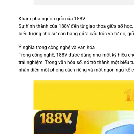
Khám phá nguồn gốc của 188V
Sự hình thành của 188V đến từ giao thoa giữa số học, 
biểu tượng cho sự cân bằng giữa cấu trúc và tự do, gi
Ý nghĩa trong công nghệ và văn hóa
Trong công nghệ, 188V được dùng như một ký hiệu cho
trải nghiệm. Trong văn hóa số, nó trở thành một biểu 
nhận diện một phong cách riêng và một ngôn ngữ kể 