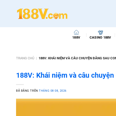
Chuyển
đến
nội
dung
188V
CASINO 188V
TRANG CHỦ
|
188V: KHÁI NIỆM VÀ CÂU CHUYỆN ĐẰNG SAU CO
188V: Khái niệm và câu chuyện
ĐÃ ĐĂNG TRÊN
THÁNG 08 08, 2026