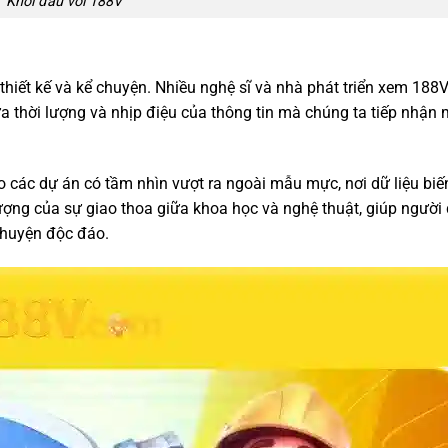
Khởi đầu với 188V
thiết kế và kể chuyện. Nhiều nghệ sĩ và nhà phát triển xem 188
ữa thời lượng và nhịp điệu của thông tin mà chúng ta tiếp nhận 
 các dự án có tầm nhìn vượt ra ngoài mẫu mực, nơi dữ liệu biế
tượng của sự giao thoa giữa khoa học và nghệ thuật, giúp người
chuyện độc đáo.