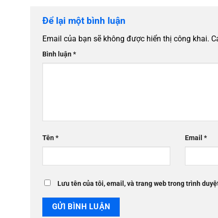
Để lại một bình luận
Email của bạn sẽ không được hiển thị công khai.
C
Bình luận
*
Tên
*
Email
*
Lưu tên của tôi, email, và trang web trong trình duyệt