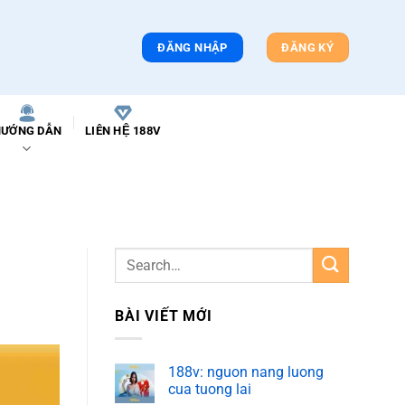
ĐĂNG NHẬP
ĐĂNG KÝ
ƯỚNG DẪN
LIÊN HỆ 188V
BÀI VIẾT MỚI
188v: nguon nang luong
cua tuong lai