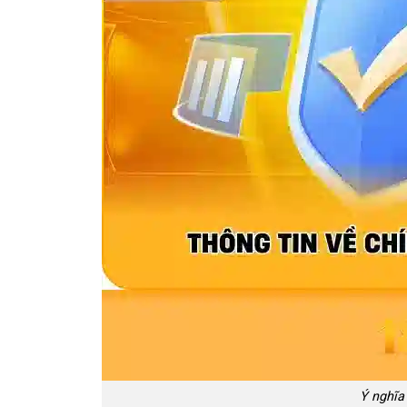
Ý nghĩa