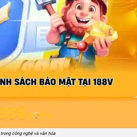
 trong công nghệ và văn hóa