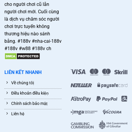
cho người chơi cũ lẫn
người chơi mới. Cuối cùng
là dịch vụ chăm sóc người
chơi trực tuyến không
thương hiệu nào sánh
bằng. #188v #nha-cai-188v
#188v #w88 #188v ch
LIÊN KẾT NHANH
Về chúng tôị
Điều khoản điều kiệṇ
Chính sách bảo mậṭ
Liên hệ̣