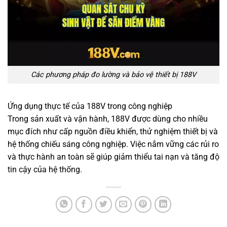
Các phương pháp đo lường và bảo vệ thiết bị 188V
Ứng dụng thực tế của 188V trong công nghiệp
Trong sản xuất và vận hành, 188V được dùng cho nhiều
mục đích như cấp nguồn điều khiển, thử nghiệm thiết bị và
hệ thống chiếu sáng công nghiệp. Việc nắm vững các rủi ro
và thực hành an toàn sẽ giúp giảm thiểu tai nạn và tăng độ
tin cậy của hệ thống.